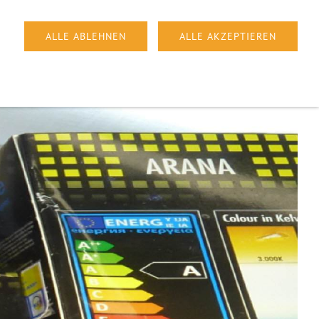
WESEL BLUMENKAMP
LINKS
IMPRESSUM
ALLE ABLEHNEN
ALLE AKZEPTIEREN