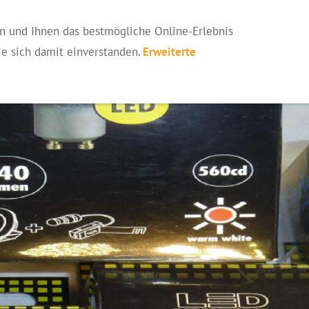
TONER IN WESEL BLUMENKAMP
LED-LEUCHTMITTEL IN 
 und Ihnen das bestmögliche Online-Erlebnis
Sie sich damit einverstanden.
Erweiterte
 BLUMENKAMP 2021