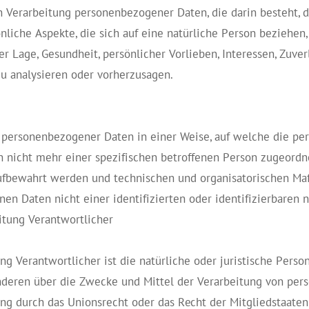
ten Verarbeitung personenbezogener Daten, die darin besteht
iche Aspekte, die sich auf eine natürliche Person beziehen,
er Lage, Gesundheit, persönlicher Vorlieben, Interessen, Zuverl
zu analysieren oder vorherzusagen.
g personenbezogener Daten in einer Weise, auf welche die 
n nicht mehr einer spezifischen betroffenen Person zugeordn
aufbewahrt werden und technischen und organisatorischen Ma
en Daten nicht einer identifizierten oder identifizierbaren
eitung Verantwortlicher
ng Verantwortlicher ist die natürliche oder juristische Perso
anderen über die Zwecke und Mittel der Verarbeitung von pe
ng durch das Unionsrecht oder das Recht der Mitgliedstaaten