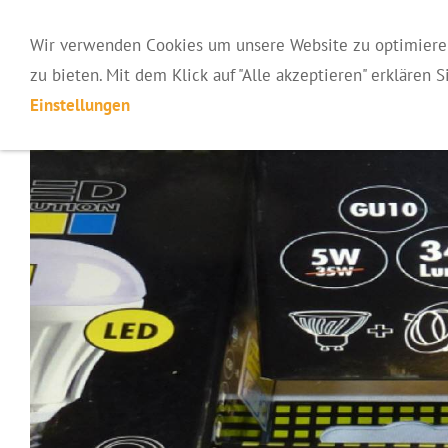
TINTE IN WESEL BLUMENKAMP
Wir verwenden Cookies um unsere Website zu optimieren
zu bieten. Mit dem Klick auf "Alle akzeptieren" erklären 
DATENSCHUTZERKLÄRUNG
GLASFASERBÜNDELUNG
Einstellungen