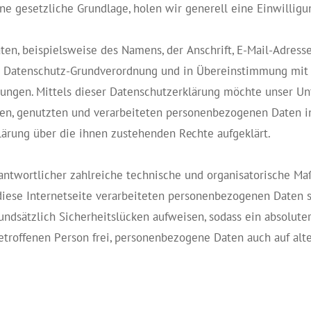
ine gesetzliche Grundlage, holen wir generell eine Einwilligu
en, beispielsweise des Namens, der Anschrift, E-Mail-Adres
der Datenschutz-Grundverordnung und in Übereinstimmung mit
ngen. Mittels dieser Datenschutzerklärung möchte unser Unt
n, genutzten und verarbeiteten personenbezogenen Daten in
lärung über die ihnen zustehenden Rechte aufgeklärt.
erantwortlicher zahlreiche technische und organisatorische 
diese Internetseite verarbeiteten personenbezogenen Daten 
ndsätzlich Sicherheitslücken aufweisen, sodass ein absolute
etroffenen Person frei, personenbezogene Daten auch auf alt