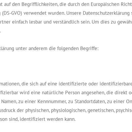
t auf den Begrifflichkeiten, die durch den Europäischen Rich
 (DS-GVO) verwendet wurden. Unsere Datenschutzerklärung sol
tner einfach lesbar und verständlich sein. Um dies zu gewäh
.
lärung unter anderem die folgenden Begriffe:
ationen, die sich auf eine identifizierte oder identifizierba
ifizierbar wird eine natürliche Person angesehen, die direkt o
Namen, zu einer Kennnummer, zu Standortdaten, zu einer O
ruck der physischen, physiologischen, genetischen, psychisch
son sind, identifiziert werden kann.