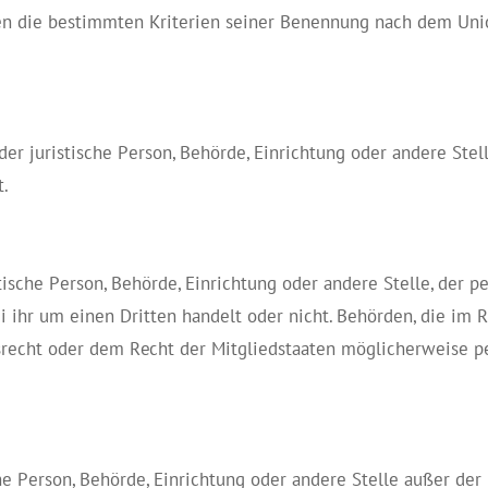
n die bestimmten Kriterien seiner Benennung nach dem Uni
oder juristische Person, Behörde, Einrichtung oder andere St
t.
stische Person, Behörde, Einrichtung oder andere Stelle, der
ei ihr um einen Dritten handelt oder nicht. Behörden, die i
recht oder dem Recht der Mitgliedstaaten möglicherweise p
sche Person, Behörde, Einrichtung oder andere Stelle außer de