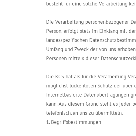
besteht für eine solche Verarbeitung ke
Die Verarbeitung personenbezogener Dat
Person, erfolgt stets im Einklang mit 
landesspezifischen Datenschutzbestimmu
Umfang und Zweck der von uns erhobene
Personen mittels dieser Datenschutzerk
Die KCS hat als für die Verarbeitung V
möglichst lückenlosen Schutz der über 
Internetbasierte Datenübertragungen gru
kann. Aus diesem Grund steht es jeder b
telefonisch, an uns zu übermitteln.
1. Begriffsbestimmungen