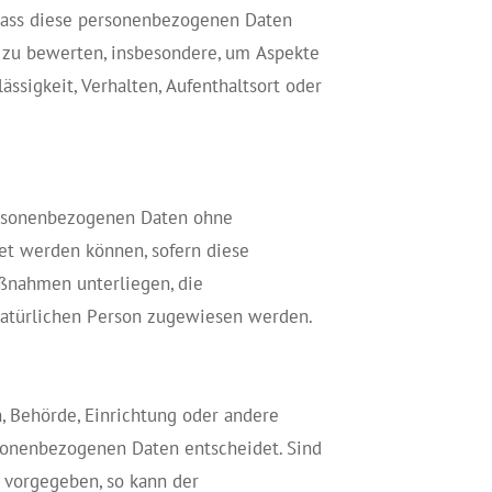
, dass diese personenbezogenen Daten
 zu bewerten, insbesondere, um Aspekte
ässigkeit, Verhalten, Aufenthaltsort oder
personenbezogenen Daten ohne
et werden können, sofern diese
ßnahmen unterliegen, die
 natürlichen Person zugewiesen werden.
n, Behörde, Einrichtung oder andere
rsonenbezogenen Daten entscheidet. Sind
 vorgegeben, so kann der