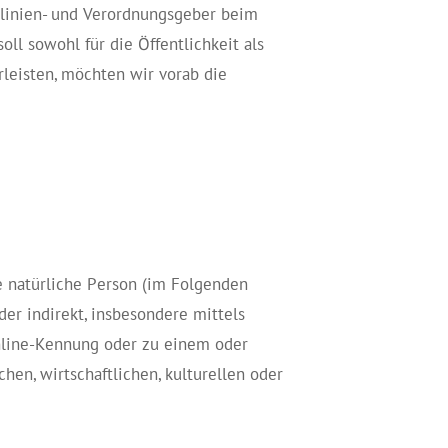
tlinien- und Verordnungsgeber beim
l sowohl für die Öffentlichkeit als
rleisten, möchten wir vorab die
re natürliche Person (im Folgenden
der indirekt, insbesondere mittels
nline-Kennung oder zu einem oder
en, wirtschaftlichen, kulturellen oder