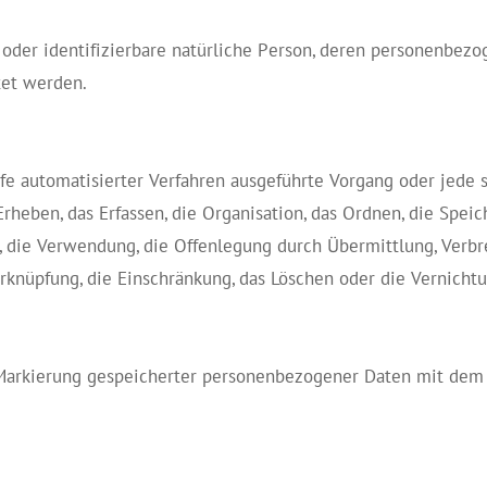
te oder identifizierbare natürliche Person, deren personenbez
tet werden.
ilfe automatisierter Verfahren ausgeführte Vorgang oder je
eben, das Erfassen, die Organisation, das Ordnen, die Speic
n, die Verwendung, die Offenlegung durch Übermittlung, Verb
erknüpfung, die Einschränkung, das Löschen oder die Vernichtu
 Markierung gespeicherter personenbezogener Daten mit dem Z