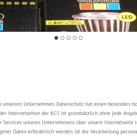
 an unserem Unternehmen. Datenschutz hat einen besonders ho
 der Internetseiten der KCS ist grundsätzlich ohne jede Ang
e Services unseres Unternehmens über unsere Internetseite
ener Daten erforderlich werden. Ist die Verarbeitung perso