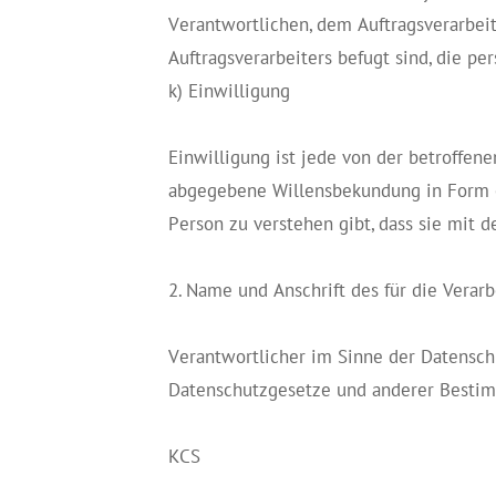
Verantwortlichen, dem Auftragsverarbei
Auftragsverarbeiters befugt sind, die p
k) Einwilligung
Einwilligung ist jede von der betroffen
abgegebene Willensbekundung in Form ei
Person zu verstehen gibt, dass sie mit 
2. Name und Anschrift des für die Verar
Verantwortlicher im Sinne der Datensch
Datenschutzgesetze und anderer Bestim
KCS