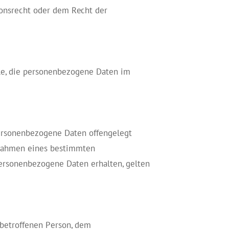
onsrecht oder dem Recht der
elle, die personenbezogene Daten im
 personenbezogene Daten offengelegt
m Rahmen eines bestimmten
ersonenbezogene Daten erhalten, gelten
r betroffenen Person, dem