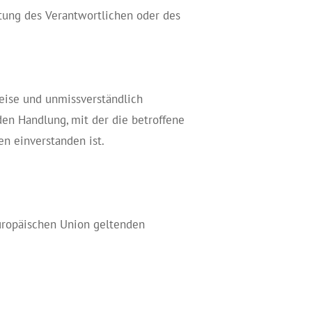
tung des Verantwortlichen oder des
Weise und unmissverständlich
en Handlung, mit der die betroffene
n einverstanden ist.
Europäischen Union geltenden