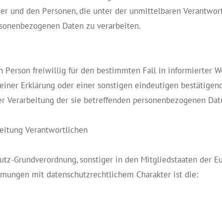
ter und den Personen, die unter der unmittelbaren Verantwor
ersonenbezogenen Daten zu verarbeiten.
en Person freiwillig für den bestimmten Fall in informierter 
ner Erklärung oder einer sonstigen eindeutigen bestätigend
der Verarbeitung der sie betreffenden personenbezogenen Date
beitung Verantwortlichen
utz-Grundverordnung, sonstiger in den Mitgliedstaaten der 
mungen mit datenschutzrechtlichem Charakter ist die: