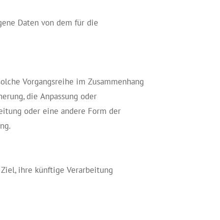
ogene Daten von dem für die
de solche Vorgangsreihe im Zusammenhang
herung, die Anpassung oder
reitung oder eine andere Form der
ng.
iel, ihre künftige Verarbeitung