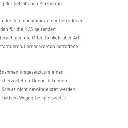
ng der betroffenen Person ein.
se oder Telefonnummer einer betroffenen
 den für die KCS geltenden
ernehmen die Öffentlichkeit über Art,
formieren. Ferner werden betroffene
Maßnahmen umgesetzt, um einen
sicherzustellen. Dennoch können
r Schutz nicht gewährleistet werden
ernativen Wegen, beispielsweise